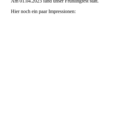
Am 01.04.2023 fand unser Frühlingfest statt.
Hier noch ein paar Impressionen: