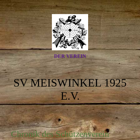
DER VEREIN
SV MEISWINKEL 1925
E.V.
Chronik des Schützenverein