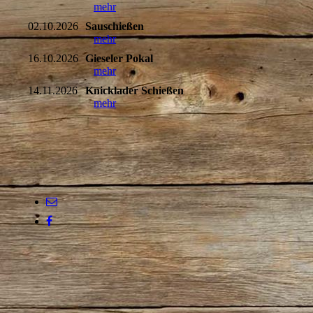
mehr
02.10.2026
Sauschießen
mehr
16.10.2026
Gieseler Pokal
mehr
14.11.2026
Knicklader Schießen
mehr