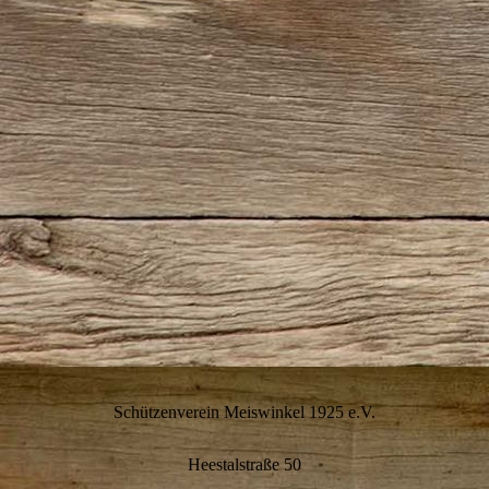
Schützenverein Meiswinkel 1925 e.V.
Heestalstraße 50