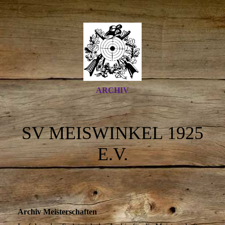
ARCHIV
SV MEISWINKEL 1925
E.V.
Archiv Meisterschaften