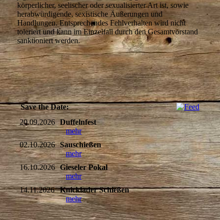
körperlicher, seelischer oder sexualisierter Art ist, sowie
herabwürdigende, sexistische Äußerungen und
Handlungen. Entsprechendes Fehlverhalten wird nicht
toleriert und kann im Einzelfall durch den Gesamtvorstand
sanktioniert werden.
Save the Date:
20.09.2026
Duffelnfest
mehr
02.10.2026
Sauschießen
mehr
16.10.2026
Gieseler Pokal
mehr
14.11.2026
Knicklader Schießen
mehr