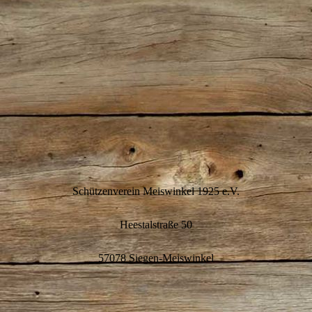
Schützenverein Meiswinkel 1925 e.V.
Heestalstraße 50
57078 Siegen-Meiswinkel