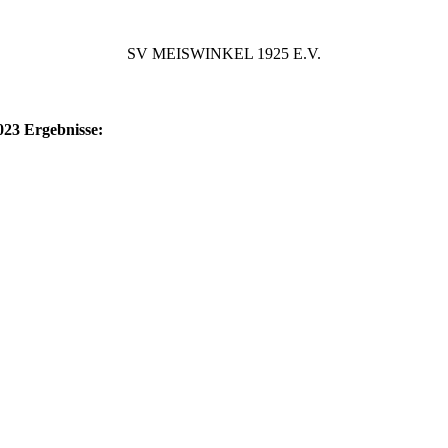
SV MEISWINKEL 1925 E.V.
023 Ergebnisse:
nisse_Herren_1