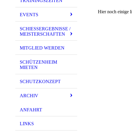
TRAININGSZEITEN
WhatsApp Image 2
Hier noch einige
EVENTS
WhatsApp Image 2
SCHIESSERGEBNISSE / M
EISTERSCHAFTEN
WhatsApp Image 2
MITGLIED WERDEN
WhatsApp Image 2
WhatsApp Image 2
SCHÜTZENHEIM
MIETEN
WhatsApp Image 2
WhatsApp Image 2
SCHUTZKONZEPT
WhatsApp Image 2
ARCHIV
WhatsApp Image 2
ANFAHRT
WhatsApp Image 2
WhatsApp Image 2
LINKS