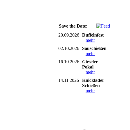
Save the Date:
20.09.2026
Duffelnfest
mehr
02.10.2026
Sauschießen
mehr
16.10.2026
Gieseler
Pokal
mehr
14.11.2026
Knicklader
Schießen
mehr